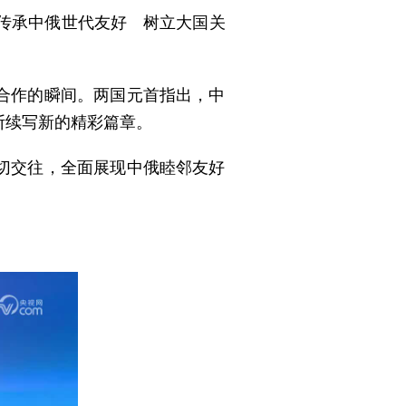
“传承中俄世代友好 树立大国关
合作的瞬间。两国元首指出，中
断续写新的精彩篇章。
切交往，全面展现中俄睦邻友好