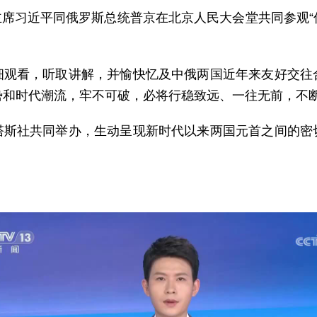
国家主席习近平同俄罗斯总统普京在北京人民大会堂共同参观
细观看，听取讲解，并愉快忆及中俄两国近年来友好交往
势和时代潮流，牢不可破，必将行稳致远、一往无前，不
塔斯社共同举办，生动呈现新时代以来两国元首之间的密
。