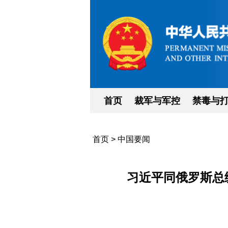
首页
裁军与军控
禁毒与
首页
>
中国要闻
习近平同俄罗斯总