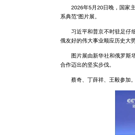
2026年5月20日晚，
系典范”图片展。
习近平和普京不时驻足仔
俄友好的伟大事业顺应历史大
图片展由新华社和俄罗斯
合作迈出的坚实步伐。
蔡奇、丁薛祥、王毅参加