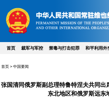
首页
裁军与军控
禁毒与打击犯罪
和平利用外
首页
>
中国要闻
张国清同俄罗斯副总理特鲁特涅夫共同出
东北地区和俄罗斯远东