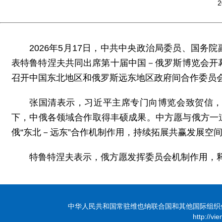
2
2026年5月17日，中共中央政治局委员、国
表特鲁特涅夫共同出席第十届中国－俄罗斯博览会开
召开中国东北地区和俄罗斯远东地区政府间合作委员
张国清表示，习近平主席专门向博览会致贺信
下，中俄各领域合作取得丰硕成果。中方愿与俄方一
俄“东北－远东”合作机制作用，持续拓展共赢发展空
特鲁特涅夫表示，俄方愿发挥委员会机制作用，
中华人民共和国常驻维也纳联合国和其他国际组织代表团 版
http://vi