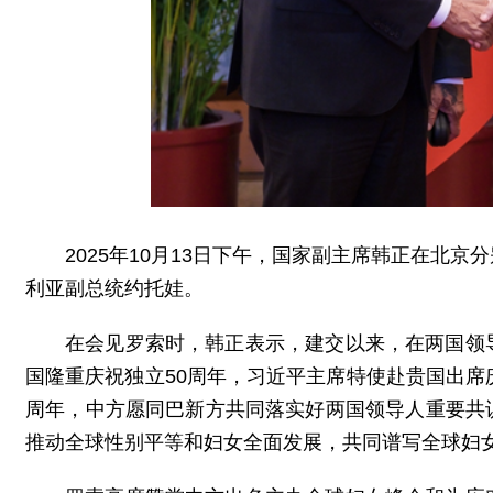
2025年10月13日下午，国家副主席韩正在北
利亚副总统约托娃。
在会见罗索时，韩正表示，建交以来，在两国领
国隆重庆祝独立50周年，习近平主席特使赴贵国出席
周年，中方愿同巴新方共同落实好两国领导人重要共
推动全球性别平等和妇女全面发展，共同谱写全球妇