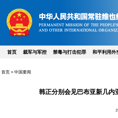
首页
裁军与军控
禁毒与打击犯罪
和平利用外
首页
>
中国要闻
韩正分别会见巴布亚新几内
2