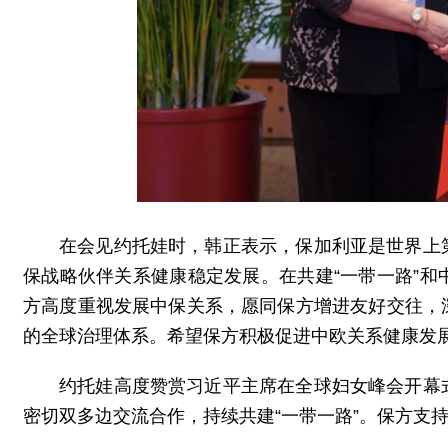
在会见约托娃时，韩正表示，保加利亚是世界上
保战略伙伴关系健康稳定发展。在共建“一带一路”
方高度重视发展中保关系，愿同保方增进友好交往，
的全球治理体系。希望保方积极促进中欧关系健康发
约托娃高度赞赏习近平主席在全球妇女峰会开幕
密切双多边交流合作，持续共建“一带一路”。保方支