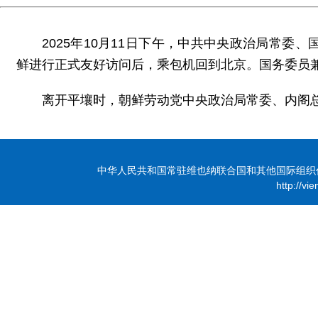
2025年10月11日下午，中共中央政治局常委
鲜进行正式友好访问后，乘包机回到北京。国务委员
离开平壤时，朝鲜劳动党中央政治局常委、内阁
中华人民共和国常驻维也纳联合国和其他国际组织代表团 版
http://vi