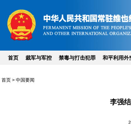
首页
裁军与军控
禁毒与打击犯罪
和平利用外
首页
>
中国要闻
李强结
2