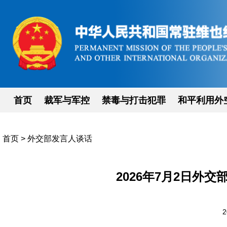
首页
裁军与军控
禁毒与打击犯罪
和平利用外
首页
>
外交部发言人谈话
2026年7月2日外
2