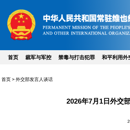
首页
裁军与军控
禁毒与打击犯罪
和平利用外
首页
>
外交部发言人谈话
2026年7月1日外
2