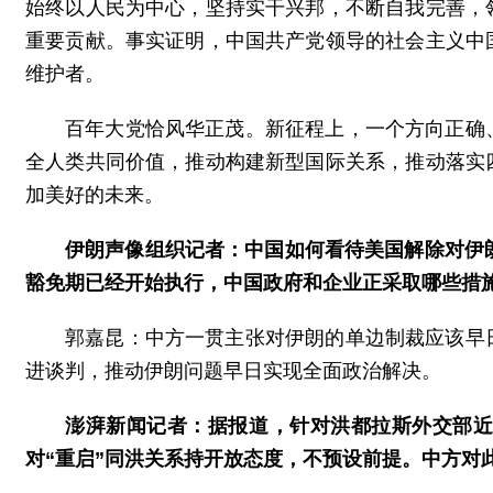
始终以人民为中心，坚持实干兴邦，不断自我完善，
重要贡献。事实证明，中国共产党领导的社会主义中
维护者。
百年大党恰风华正茂。新征程上，一个方向正确
全人类共同价值，推动构建新型国际关系，推动落实
加美好的未来。
伊朗声像组织记者：中国如何看待美国解除对伊
豁免期已经开始执行，中国政府和企业正采取哪些措
郭嘉昆：中方一贯主张对伊朗的单边制裁应该早
进谈判，推动伊朗问题早日实现全面政治解决。
澎湃新闻记者：据报道，针对洪都拉斯外交部近
对“重启”同洪关系持开放态度，不预设前提。中方对