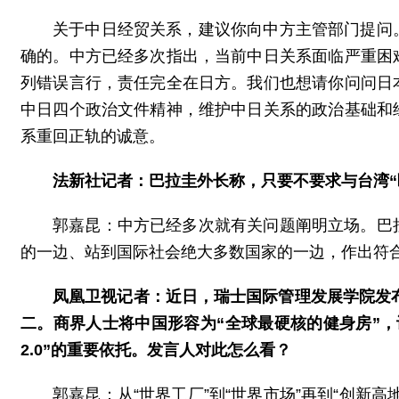
关于中日经贸关系，建议你向中方主管部门提问
确的。中方已经多次指出，当前中日关系面临严重困
列错误言行，责任完全在日方。我们也想请你问问日
中日四个政治文件精神，维护中日关系的政治基础和
系重回正轨的诚意。
法新社记者：巴拉圭外长称，只要不要求与台湾“
郭嘉昆：中方已经多次就有关问题阐明立场。巴
的一边、站到国际社会绝大多数国家的一边，作出符
凤凰卫视记者：近日，瑞士国际管理发展学院发布
二。商界人士将中国形容为“全球最硬核的健身房”
2.0”的重要依托。发言人对此怎么看？
郭嘉昆：从“世界工厂”到“世界市场”再到“创新