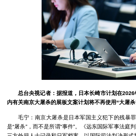
总台央视记者：据报道，日本长崎市计划在202
内有关南京大屠杀的展板文案计划将不再使用“大屠杀
毛宁：南京大屠杀是日本军国主义犯下的残暴
是“屠杀”，而不是所谓“事件”。《远东国际军事法庭
三方外籍人士记录和日军档案，以国际司法判决形式