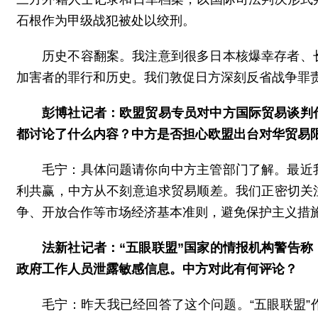
石根作为甲级战犯被处以绞刑。
历史不容翻案。我注意到很多日本核爆幸存者、
加害者的罪行和历史。我们敦促日方深刻反省战争罪
彭博社记者：欧盟贸易专员对中方国际贸易谈判
都讨论了什么内容？中方是否担心欧盟出台对华贸易
毛宁：具体问题请你向中方主管部门了解。最近
利共赢，中方从不刻意追求贸易顺差。我们正密切关
争、开放合作等市场经济基本准则，避免保护主义措
法新社记者：“五眼联盟”国家的情报机构警告
政府工作人员泄露敏感信息。中方对此有何评论？
毛宁：昨天我已经回答了这个问题。“五眼联盟