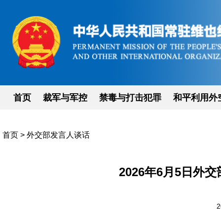
首页
裁军与军控
禁毒与打击犯罪
和平利用外
首页
>
外交部发言人谈话
2026年6月5日
2