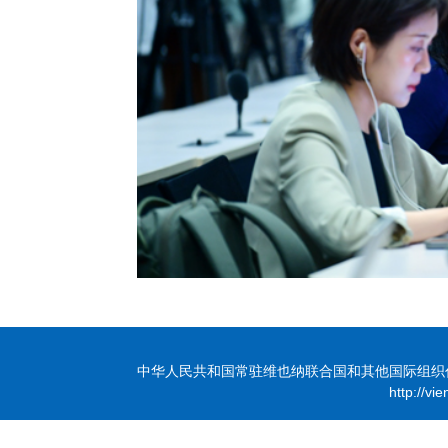
中华人民共和国常驻维也纳联合国和其他国际组织代表团 版
http://vi