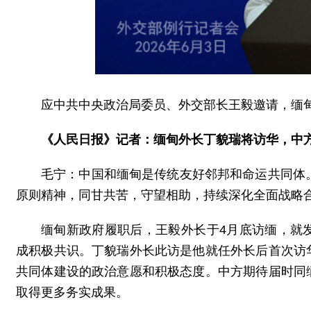
应中共中央政治局委员、外交部长王毅邀请，缅甸
《人民日报》记者：缅甸外长丁貌瑞将访华，中
毛宁：中国和缅甸是传统友好邻邦和命运共同体
原则精神，同甘共苦，守望相助，持续深化全面战略
缅甸新政府履职后，王毅外长于4月底访缅，就
成积极共识。丁貌瑞外长此访是他就任外长后首次访
共同体建设的政治意愿和积极态度。中方期待届时同
取得更多务实成果。