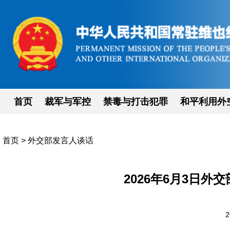
首页
裁军与军控
禁毒与打击犯罪
和平利用外
首页
>
外交部发言人谈话
2026年6月3日
2