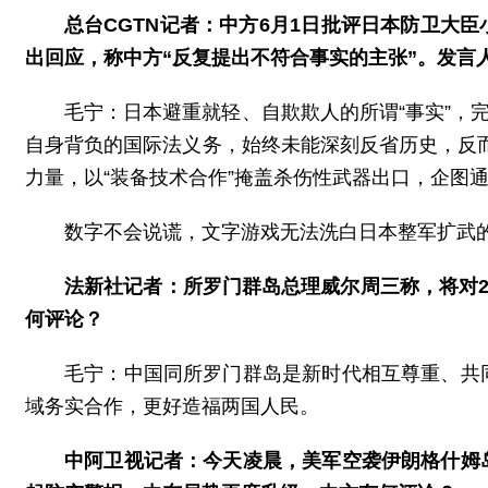
总台CGTN记者：中方6月1日批评日本防卫大
出回应，称中方“反复提出不符合事实的主张”。发言
毛宁：日本避重就轻、自欺欺人的所谓“事实”，
自身背负的国际法义务，始终未能深刻反省历史，反而
力量，以“装备技术合作”掩盖杀伤性武器出口，企图
数字不会说谎，文字游戏无法洗白日本整军扩武
法新社记者：所罗门群岛总理威尔周三称，将对2
何评论？
毛宁：中国同所罗门群岛是新时代相互尊重、共
域务实合作，更好造福两国人民。
中阿卫视记者：今天凌晨，美军空袭伊朗格什姆