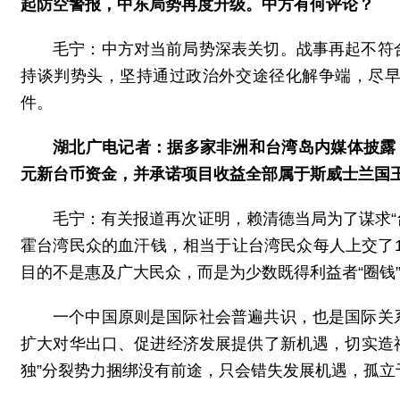
起防空警报，中东局势再度升级。中方有何评论？
毛宁：中方对当前局势深表关切。战事再起不符
持谈判势头，坚持通过政治外交途径化解争端，尽
件。
湖北广电记者：据多家非洲和台湾岛内媒体披露
元新台币资金，并承诺项目收益全部属于斯威士兰国
毛宁：有关报道再次证明，赖清德当局为了谋求“
霍台湾民众的血汗钱，相当于让台湾民众每人上交了1
目的不是惠及广大民众，而是为少数既得利益者“圈钱”
一个中国原则是国际社会普遍共识，也是国际关
扩大对华出口、促进经济发展提供了新机遇，切实造福
独”分裂势力捆绑没有前途，只会错失发展机遇，孤立