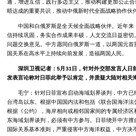
通，增进互信，践行多边主义，推动构建更加公正合
晤达成的重要共识，推动中俄新时代全面战略协作伙
中国和白俄罗斯是全天候全面战略伙伴。近年来
信持续巩固，务实合作成果丰硕，人文交流日益密切
问题交换意见。中方愿同白俄罗斯一道，以两国元首
国关系在高水平上持续向前发展，造福两国人民。
深圳卫视记者：5月31日，针对外交部发言人
发表言论称对日菲此举予以肯定，并质疑大陆对相关
毛宁：针对日菲宣布启动海域划界谈判，中方已
台湾岛以东。根据中国国内法和包括《联合国海洋法
根据《公约》，海岸相向或相邻国家间的专属经济区
东海域划界谈判，必须有中方参与。日菲绕开中方擅
国际关系基本准则，严重侵害中方海洋权益，中方决