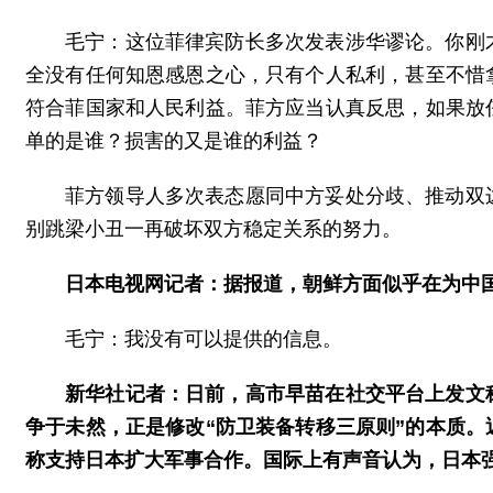
毛宁：这位菲律宾防长多次发表涉华谬论。你刚
全没有任何知恩感恩之心，只有个人私利，甚至不惜
符合菲国家和人民利益。菲方应当认真反思，如果放
单的是谁？损害的又是谁的利益？
菲方领导人多次表态愿同中方妥处分歧、推动双
别跳梁小丑一再破坏双方稳定关系的努力。
日本电视网记者：据报道，朝鲜方面似乎在为中
毛宁：我没有可以提供的信息。
新华社记者：日前，高市早苗在社交平台上发文
争于未然，正是修改“防卫装备转移三原则”的本质。
称支持日本扩大军事合作。国际上有声音认为，日本