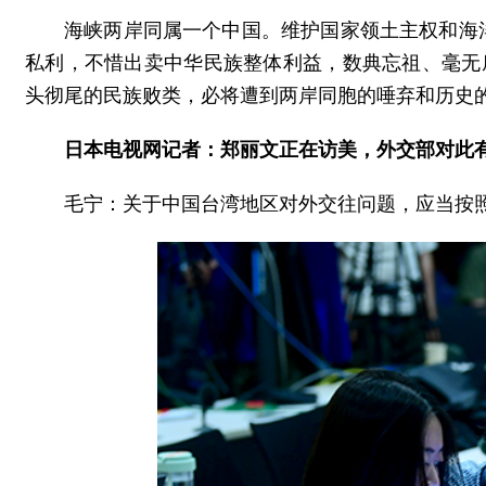
海峡两岸同属一个中国。维护国家领土主权和海
私利，不惜出卖中华民族整体利益，数典忘祖、毫无
头彻尾的民族败类，必将遭到两岸同胞的唾弃和历史
日本电视网记者：郑丽文正在访美，外交部对此
毛宁：关于中国台湾地区对外交往问题，应当按