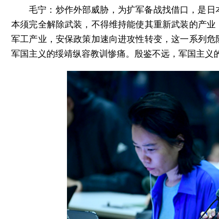
毛宁：炒作外部威胁，为扩军备战找借口，是日
本须完全解除武装，不得维持能使其重新武装的产业
军工产业，安保政策加速向进攻性转变，这一系列危
军国主义的绥靖纵容教训惨痛。殷鉴不远，军国主义的