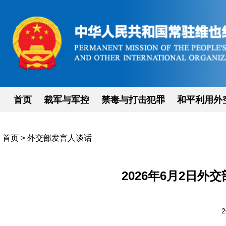
首页
裁军与军控
禁毒与打击犯罪
和平利用外
首页
>
外交部发言人谈话
2026年6月2日
2