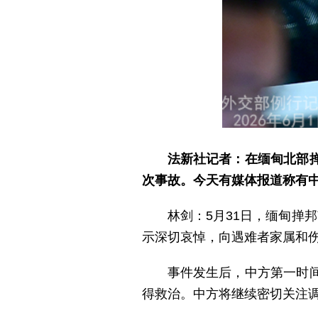
法新社记者：在缅甸北部
次事故。今天有媒体报道称有
林剑：5月31日，缅甸掸
示深切哀悼，向遇难者家属和
事件发生后，中方第一时
得救治。中方将继续密切关注