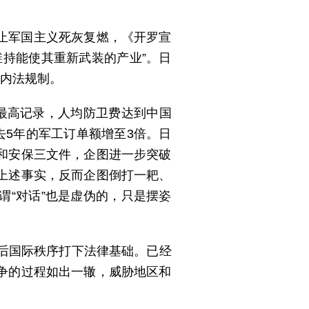
止军国主义死灰复燃，《开罗宣
持能使其重新武装的产业”。日
国内法规制。
最高记录，人均防卫费达到中国
去5年的军工订单额增至3倍。日
和安保三文件，企图进一步突破
上述事实，反而企图倒打一耙、
“对话”也是虚伪的，只是摆姿
后国际秩序打下法律基础。已经
争的过程如出一辙，威胁地区和