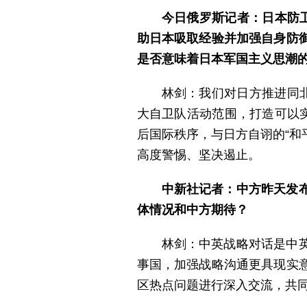
今日俄罗斯记者：日本防
助日本吸取经验并加强自身防
是否意味着日本军国主义思潮
林剑：我们对日方推进同
大自卫队活动范围，打造可以
后国际秩序，与日方自诩的“和
高度警惕、坚决遏止。
中新社记者：中方昨天发
体情况和中方期待？
林剑：中英战略对话是中
事国，加强战略沟通更具现实
区热点问题进行深入交流，共