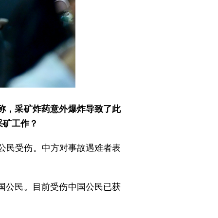
称，采矿炸药意外爆炸导致了此
采矿工作？
国公民受伤。中方对事故遇难者表
国公民。目前受伤中国公民已获