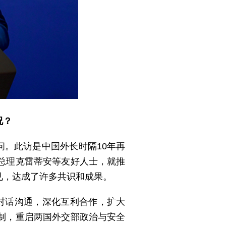
况？
问。此访是中国外长时隔10年再
总理克雷蒂安等友好人士，就推
见，达成了许多共识和成果。
对话沟通，深化互利合作，扩大
制，重启两国外交部政治与安全