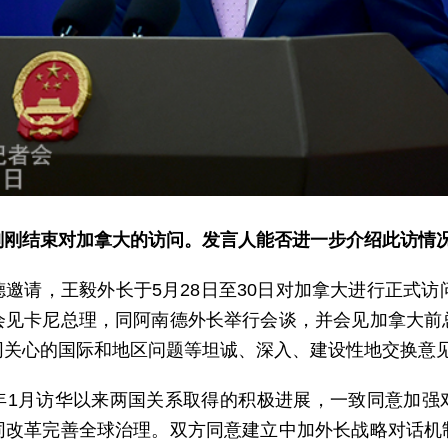
刚刚结束对加拿大的访问。发言人能否进一步介绍此访情
邀请，王毅外长于5月28日至30日对加拿大进行正式访
会见卡尼总理，同阿南德外长举行会谈，并会见加拿大前
同关心的国际和地区问题等坦诚、深入、建设性地交换意
年1月访华以来两国关系取得的积极进展，一致同意加强
同改革完善全球治理。双方同意建立中加外长战略对话机