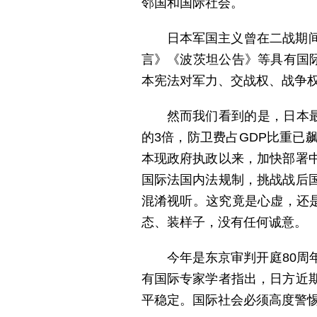
邻国和国际社会。
日本军国主义曾在二战期
言》《波茨坦公告》等具有国
本宪法对军力、交战权、战争权
然而我们看到的是，日本
的3倍，防卫费占GDP比重已
本现政府执政以来，加快部署
国际法国内法规制，挑战战后
混淆视听。这究竟是心虚，还
态、装样子，没有任何诚意。
今年是东京审判开庭80
有国际专家学者指出，日方近
平稳定。国际社会必须高度警惕