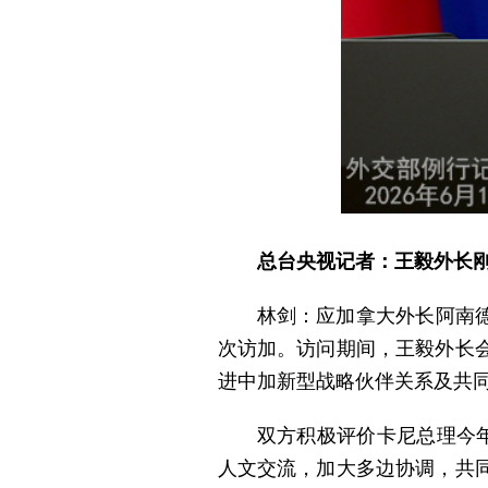
总台央视记者：王毅外长
林剑：应加拿大外长阿南德
次访加。访问期间，王毅外长
进中加新型战略伙伴关系及共
双方积极评价卡尼总理今
人文交流，加大多边协调，共