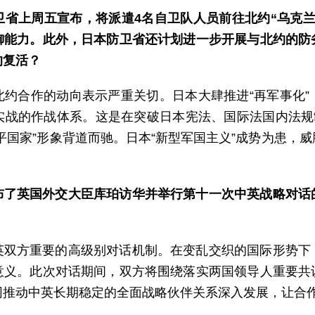
卫省上周五宣布，将派遣4名自卫队人员前往北约“乌克兰
御能力。此外，日本防卫省还计划进一步开展与北约的防
的复活？
北约合作的动向表示严重关切。日本大肆推进“再军事化”
实战的作战体系。这是在突破日本宪法、国际法国内法规制
平国家”形象背道而驰。日本“新型军国主义”成势为患，
布了英国外交大臣库珀访华并举行第十一次中英战略对话
英双方重要的高级别对话机制。在变乱交织的国际形势下
意义。此次对话期间，双方将围绕落实两国领导人重要共
同推动中英长期稳定的全面战略伙伴关系深入发展，让合