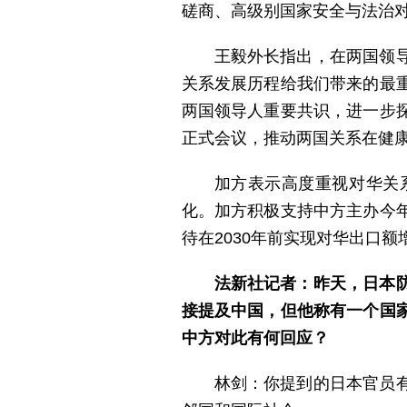
磋商、高级别国家安全与法治
王毅外长指出，在两国领
关系发展历程给我们带来的最
两国领导人重要共识，进一步
正式会议，推动两国关系在健
加方表示高度重视对华关
化。加方积极支持中方主办今
待在2030年前实现对华出口额
法新社记者：昨天，日本
接提及中国，但他称有一个国
中方对此有何回应？
林剑：你提到的日本官员