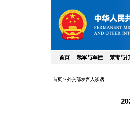
首页
裁军与军控
禁毒与
首页
>
外交部发言人谈话
2