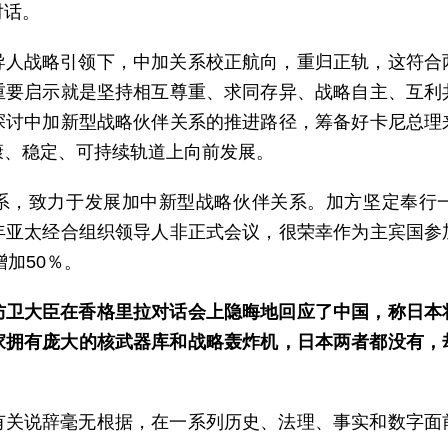
对话。
导人战略引领下，中加关系校正航向，重归正轨，这符合
重要启示就是坚持相互尊重、求同存异、战略自主、互利
探讨中加新型战略伙伴关系的推进路径，筹备好卡尼总理
康、稳定、可持续轨道上向前发展。
系，致力于发展加中新型战略伙伴关系。加方坚定奉行
年亚太经合组织领导人非正式会议，很荣幸作为主宾国参
增加50％。
防卫大臣在香格里拉对话会上隐晦地回应了中国，称日本
家拥有庞大的核武器库和战略轰炸机，日本两者都没有，却
有关说辞毫无根据，在一系列历史、法理、事实和数字面