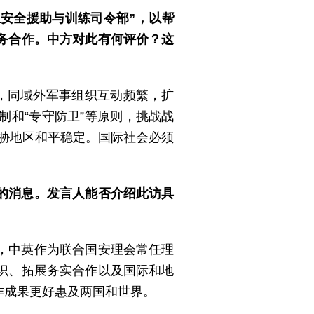
安全援助与训练司令部”，以帮
务合作。中方对此有何评价？这
，同域外军事组织互动频繁，扩
和“专守防卫”等原则，挑战战
威胁地区和平稳定。国际社会必须
的消息。发言人能否介绍此访具
，中英作为联合国安理会常任理
识、拓展务实合作以及国际和地
作成果更好惠及两国和世界。