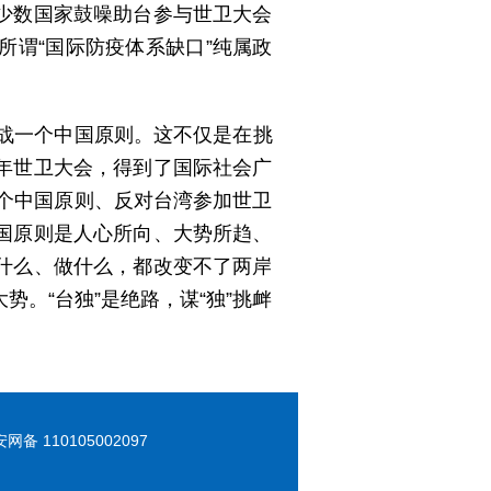
少数国家鼓噪助台参与世卫大会
谓“国际防疫体系缺口”纯属政
挑战一个中国原则。这不仅是在挑
年世卫大会，得到了国际社会广
一个中国原则、反对台湾参加世卫
国原则是人心所向、大势所趋、
什么、做什么，都改变不了两岸
。“台独”是绝路，谋“独”挑衅
 110105002097