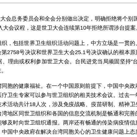
卫生大会总务委员会和全会分别做出决定，明确拒绝将个别
入大会议程，这是世卫大会连续第10年拒绝所谓涉台提案
组织，包括世界卫生组织活动问题上，中方立场是一贯的
第2758号决议和世界卫生大会25.1号决议确认的根本
据、理由或权利参加世卫大会。台民进党当局顽固坚持“台
在。
湾同胞的健康福祉。在一个中国原则前提下，中国中央政
医疗卫生专家可以参与世卫组织的相关技术会议。过去一
技术活动共计18人次，涉及免疫战略、疫苗研制、精神卫
台湾地区同世卫组织和各国的信息交流机制是畅通和完善
能够及时向世卫组织通报。两岸还有畅通的传染病疫情信
，中国中央政府在解决台湾同胞关心的卫生健康问题上态