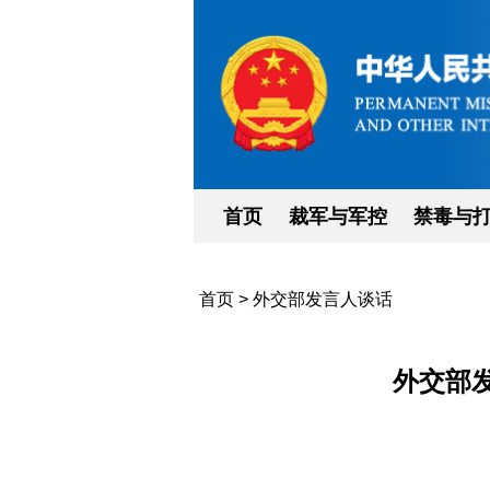
首页
裁军与军控
禁毒与
首页
>
外交部发言人谈话
外交部