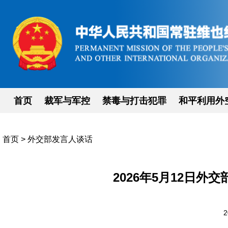
首页
裁军与军控
禁毒与打击犯罪
和平利用外
首页
>
外交部发言人谈话
2026年5月12日
2