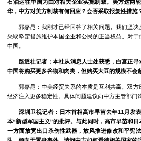
石油运往中国为由对相关企业实施制裁。美方这两
华，中方对美方制裁有何回应？会否采取报复性措施
郭嘉昆：我刚才已经回答了相关问题。我们坚决
采取坚定措施维护本国企业和公民的正当权益。对于
中国。
路透社记者：本社从消息人士处获悉，白宫正寻
中国将购买更多谷物和肉类，但购买大豆的规模不会
郭嘉昆：中美经贸关系的本质是互利共赢。双方
经济注入更多稳定性。具体问题建议向中方主管部门
深圳卫视记者：日本首相高市早苗去年11月发
本“新型军国主义”的批评。与此同时，高市早苗和日
一方面放宽出口杀伤性武器，放风推进修改和平宪
队，倾向于置身事外。请问中方如何看待相关国家的这