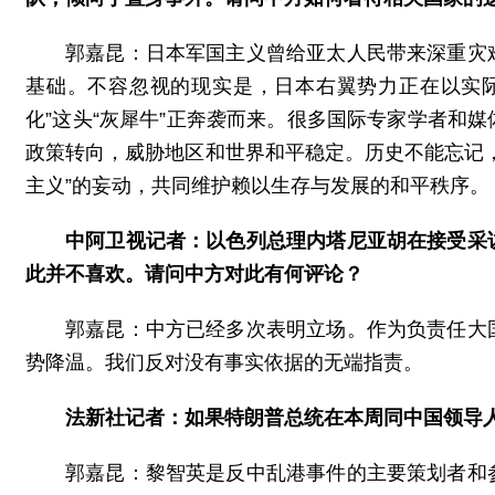
郭嘉昆：日本军国主义曾给亚太人民带来深重灾
基础。不容忽视的现实是，日本右翼势力正在以实
化”这头“灰犀牛”正奔袭而来。很多国际专家学者和
政策转向，威胁地区和世界和平稳定。历史不能忘记
主义”的妄动，共同维护赖以生存与发展的和平秩序。
中阿卫视记者：以色列总理内塔尼亚胡在接受采
此并不喜欢。请问中方对此有何评论？
郭嘉昆：中方已经多次表明立场。作为负责任大
势降温。我们反对没有事实依据的无端指责。
法新社记者：如果特朗普总统在本周同中国领导
郭嘉昆：黎智英是反中乱港事件的主要策划者和