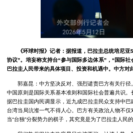
《环球时报》记者：据报道，巴拉圭总统培尼亚5
协议”。培妄称支持台“参与国际多边体系”，“国际社会
巴拉圭人民带来的具体项目、投资和机遇中。中方对
郭嘉昆：中方坚决反对、强烈谴责巴方有关行径
中国原则是国际关系基本准则和国际社会普遍共识。
据巴拉圭国内民调显示，近九成巴拉圭民众支持中巴
台湾当局沆瀣一气不得人心。巴方有关政治人物不仅
当“台独”分裂势力的棋子，其究竟是为了巴拉圭人民