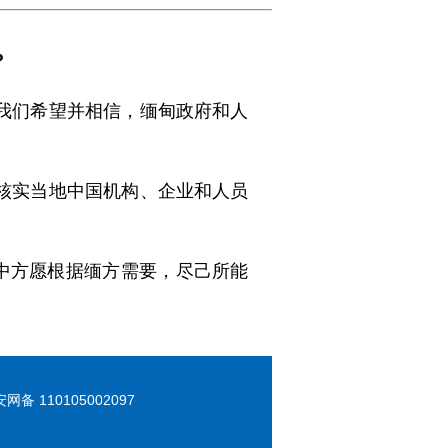
？
我们希望并相信，缅甸政府和人
核实当地中国机构、企业和人员
中方愿根据缅方需要，尽己所能
 110105002097