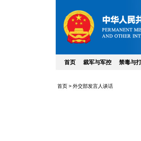
首页
裁军与军控
禁毒与
首页
>
外交部发言人谈话