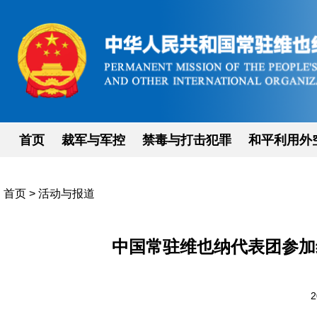
首页
裁军与军控
禁毒与打击犯罪
和平利用外
首页
>
活动与报道
中国常驻维也纳代表团参加
2