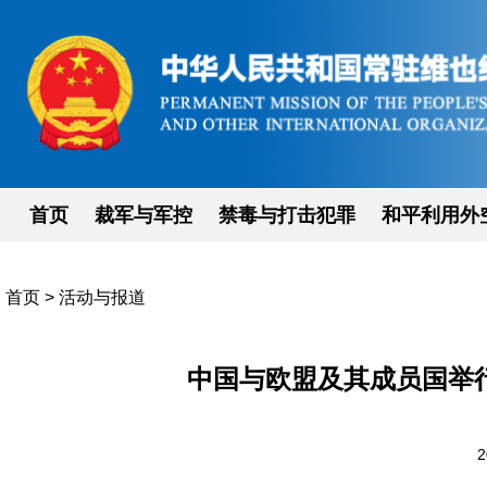
首页
裁军与军控
禁毒与打击犯罪
和平利用外
首页
>
活动与报道
中国与欧盟及其成员国举
2