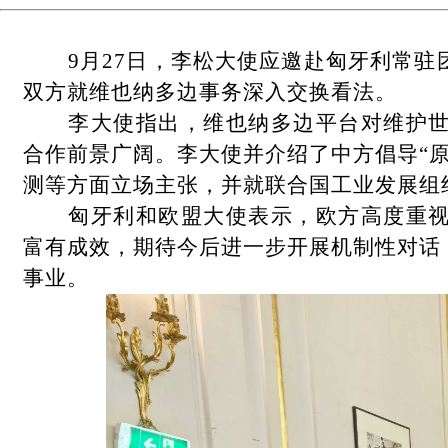
9月27日，李松大使应邀赴匈牙利常
双方就维也纳多边事务深入交换看法。
李大使指出，维也纳多边平台对维护
合作前景广阔。李大使并介绍了中方倡导“
测等方面立场主张，并就联合国工业发展组
匈牙利和欧盟大使表示，欧方高度重
富有成效，期待今后进一步开展机制性对话
事业。