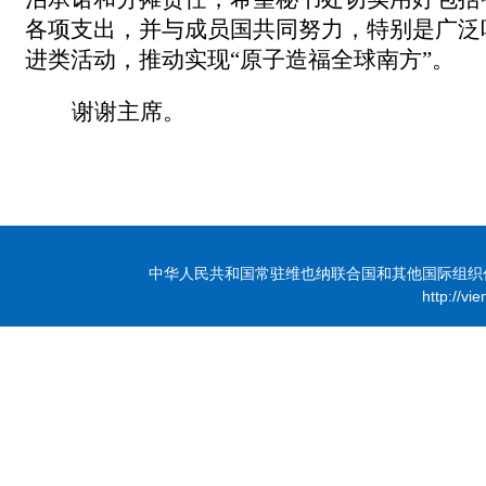
各项支出，并与成员国共同努力，特别是广泛
进类活动，推动实现“原子造福全球南方”。
谢谢主席
。
中华人民共和国常驻维也纳联合国和其他国际组织代表团 版
http://vi