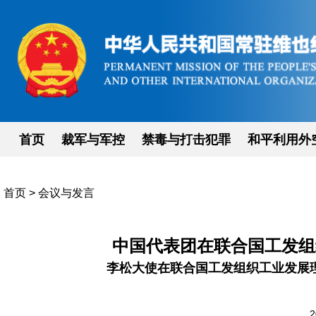
首页
裁军与军控
禁毒与打击犯罪
和平利用外
首页
>
会议与发言
中国代表团在联合国工发组
李松大使在联合国工发组织工业发展理
2