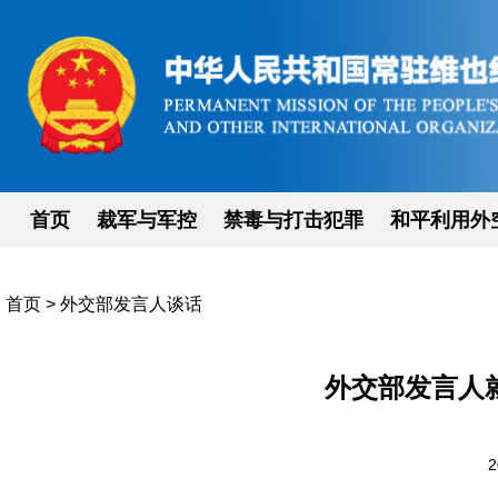
首页
裁军与军控
禁毒与打击犯罪
和平利用外
首页
>
外交部发言人谈话
外交部发言人
2