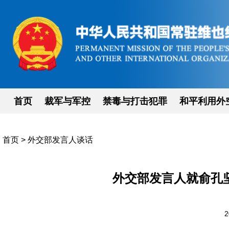
首页
裁军与军控
禁毒与打击犯罪
和平利用外
首页
>
外交部发言人谈话
外交部发言人就俞孔
2