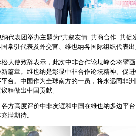
也纳代表团举办主题为“共叙友情 共商合作 共促发
各国常驻代表及外交官、维也纳各国际组织代表出
李松大使致辞表示，此次中非合作论坛峰会将擘画
作新篇章。维也纳是彰显中非合作论坛精神、促进
要平台。中国作为全球南方的一员，将永远同非洲
展议程做出中国贡献。
，各方高度评价中非友谊和中国在维也纳多边平台
作充满期待。