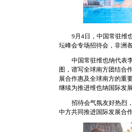
9月4日，中国常驻维
坛峰会专场招待会，非洲
中国常驻维也纳代表
图，谱写全球南方团结合
展合作惠及全球南方的重
继续为推进维也纳国际发
招待会气氛友好热烈
中方共同推进国际发展合