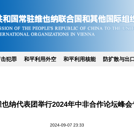
打击犯罪
和平利用外空
和平利用核能
防扩散与出
也纳代表团举行2024年中非合作论坛峰
2024-09-07 23:33